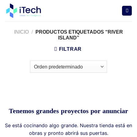
Saltar
al
contenido
INICIO
/
PRODUCTOS ETIQUETADOS “RIVER
ISLAND”
FILTRAR
Tenemos grandes proyectos por anunciar
Se está cocinando algo grande. Nuestra tienda está en
obras y pronto abrirá sus puertas.