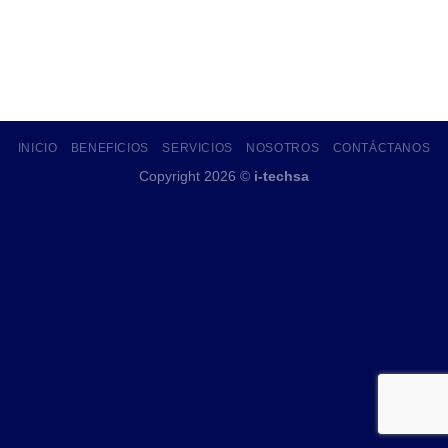
INICIO
BENEFICIOS
SERVICIOS
NOSOTROS
CONTÁCTANOS
Copyright 2026 ©
i-techsa