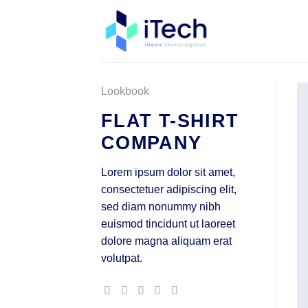
Saltar
al
contenido
Lookbook
FLAT T-SHIRT
COMPANY
Lorem ipsum dolor sit amet,
consectetuer adipiscing elit,
sed diam nonummy nibh
euismod tincidunt ut laoreet
dolore magna aliquam erat
volutpat.